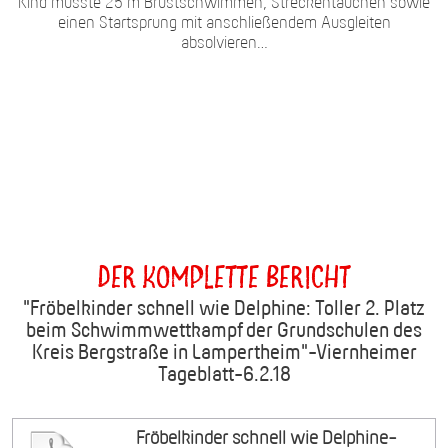
Kind musste 25 m Brustschwimmen, Streckentauchen sowie
einen Startsprung mit anschließendem Ausgleiten
absolvieren…
Der komplette Bericht
"Fröbelkinder schnell wie Delphine: Toller 2. Platz
beim Schwimmwettkampf der Grundschulen des
Kreis Bergstraße in Lampertheim"-Viernheimer
Tageblatt-6.2.18
Fröbelkinder schnell wie Delphine-