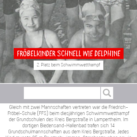
Fröbelkinder schnell wie Delphine
2. Platz beim Schwimmwettkampf
Gleich mit zwei Mannschaften vertreten war die Friedrich-
Fröbel-Schule (FFS) beim diesjährigen Schwimmwettkampf
der Grundschulen des Kreis Bergstraße in Lampertheim. Im
dortigen Biedensand-Hallenbad trafen sich 14
Grundschulmannschaften aus dem Kreis Bergstraße. Jedes