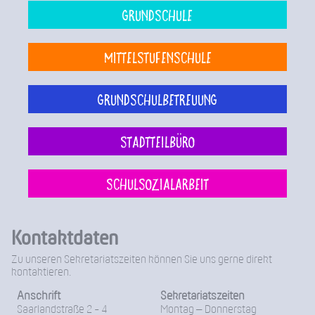
Grundschule
Mittelstufenschule
Grundschulbetreuung
Stadtteilbüro
Schulsozialarbeit
Kontaktdaten
Zu unseren Sekretariatszeiten können Sie uns gerne direkt
kontaktieren.
Anschrift
Sekretariatszeiten
Saarlandstraße 2 - 4
Montag – Donnerstag