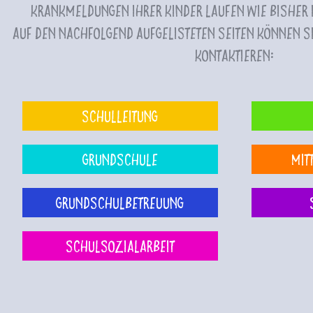
Krankmeldungen Ihrer Kinder laufen wie bisher i
Auf den nachfolgend aufgelisteten Seiten können Si
kontaktieren:
Schulleitung
Grundschule
Mit
Grundschulbetreuung
Schulsozialarbeit