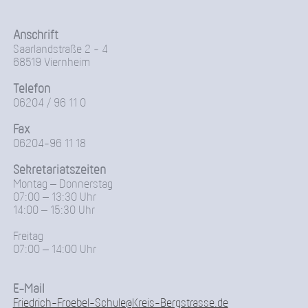
Anschrift
Saarlandstraße 2 - 4
68519 Viernheim
Telefon
06204 / 96 11 0
Fax
06204-96 11 18
Sekretariatszeiten
Montag – Donnerstag
07:00 – 13:30 Uhr
14:00 – 15:30 Uhr
Freitag
07:00 – 14:00 Uhr
E-Mail
Friedrich-Froebel-Schule@Kreis-Bergstrasse.de