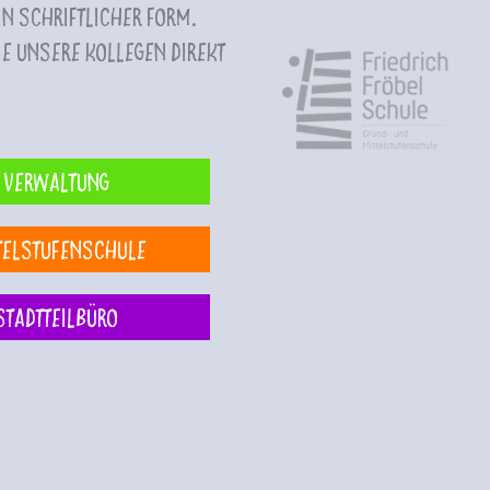
n schriftlicher Form.
e unsere Kollegen direkt
Verwaltung
telstufenschule
Stadtteilbüro