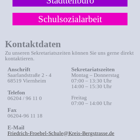
Stadtteilbüro
Schulsozialarbeit
Kontaktdaten
Zu unseren Sekretariatszeiten können Sie uns gerne direkt
kontaktieren.
Anschrift
Sekretariatszeiten
Saarlandstraße 2 - 4
Montag – Donnerstag
68519 Viernheim
07:00 – 13:30 Uhr
14:00 – 15:30 Uhr
Telefon
Freitag
06204 / 96 11 0
07:00 – 14:00 Uhr
Fax
06204-96 11 18
E-Mail
Friedrich-Froebel-Schule@Kreis-Bergstrasse.de