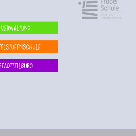
Verwaltung
telstufenschule
Stadtteilbüro