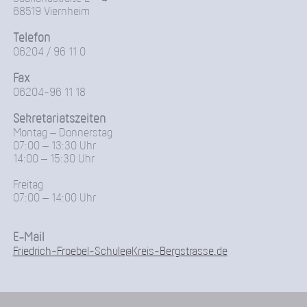
68519 Viernheim
Telefon
06204 / 96 11 0
Fax
06204-96 11 18
Sekretariatszeiten
Montag – Donnerstag
07:00 – 13:30 Uhr
14:00 – 15:30 Uhr
Freitag
07:00 – 14:00 Uhr
E-Mail
Friedrich-Froebel-Schule@Kreis-Bergstrasse.de