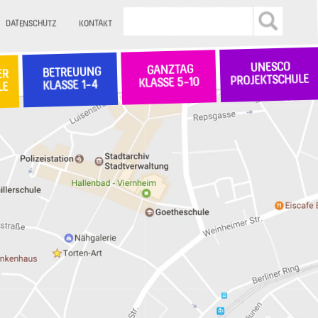
DATENSCHUTZ
KONTAKT
UNESCO
GANZTAG
BETREUUNG
ER
PROJEKTSCHULE
KLASSE 5-10
KLASSE 1-4
LE