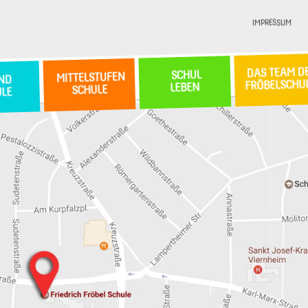
IMPRESSUM
DAS TEAM D
SCHUL
MITTELSTUFEN
ND
FRÖBELSCHU
LEBEN
SCHULE
ULE