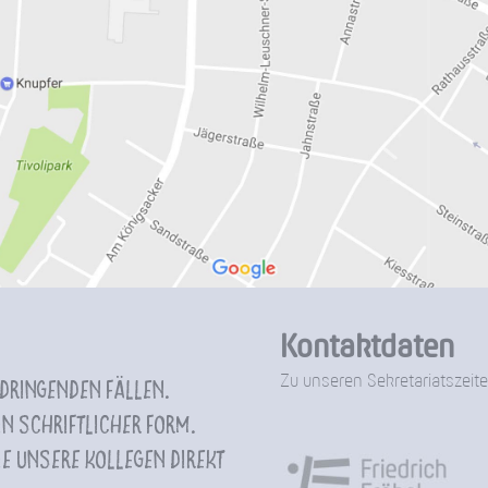
Kontaktdaten
Zu unseren Sekretariatszeite
 dringenden Fällen.
n schriftlicher Form.
e unsere Kollegen direkt