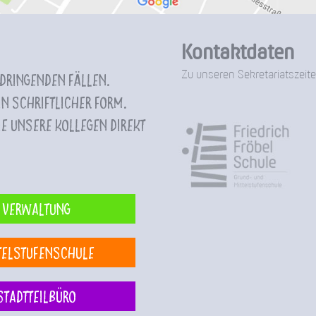
Kontaktdaten
Zu unseren Sekretariatszeite
 dringenden Fällen.
n schriftlicher Form.
e unsere Kollegen direkt
Verwaltung
telstufenschule
Stadtteilbüro