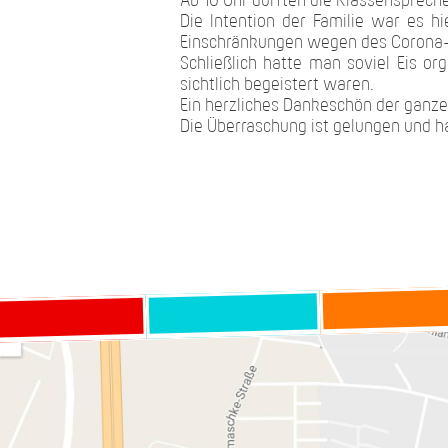
Ab 10 Uhr durften die Klassenspreche
Die Intention der Familie war es h
Einschränkungen wegen des Corona-Vi
Schließlich hatte man soviel Eis o
sichtlich begeistert waren.
Ein herzliches Dankeschön der ganze
Die Überraschung ist gelungen und ha