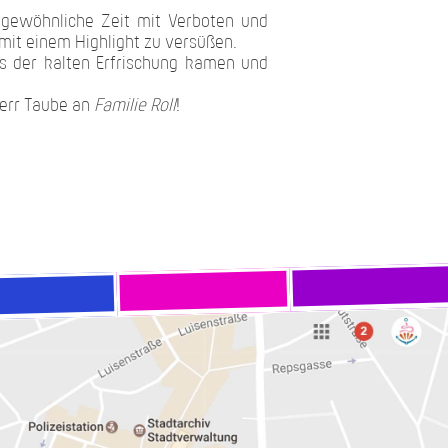
ergewöhnliche Zeit mit Verboten und
mit einem Highlight zu versüßen.
ss der kalten Erfrischung kamen und
err Taube an
Familie Roll
!