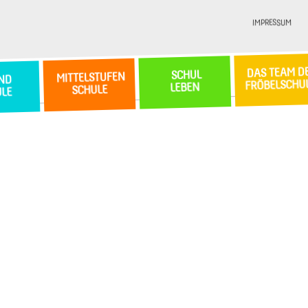
IMPRESSUM
DAS TEAM D
SCHUL
MITTELSTUFEN
ND
FRÖBELSCHU
LEBEN
SCHULE
ULE