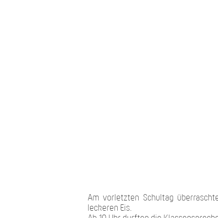
Am vorletzten Schultag überrascht
leckeren Eis.