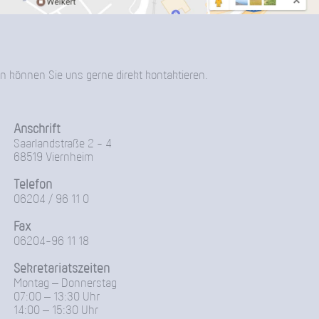
n können Sie uns gerne direkt kontaktieren.
Anschrift
Saarlandstraße 2 - 4
68519 Viernheim
Telefon
06204 / 96 11 0
Fax
06204-96 11 18
Sekretariatszeiten
Montag – Donnerstag
07:00 – 13:30 Uhr
14:00 – 15:30 Uhr