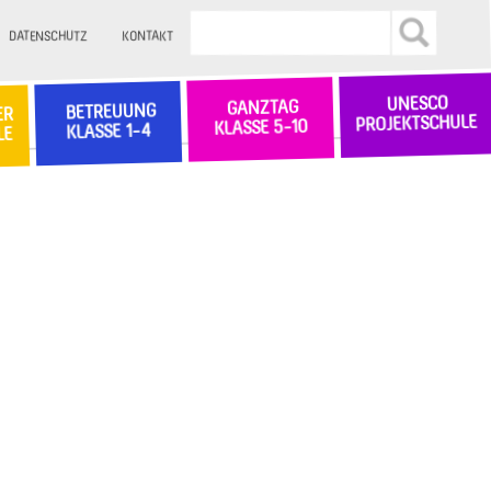
DATENSCHUTZ
KONTAKT
UNESCO
GANZTAG
BETREUUNG
ER
PROJEKTSCHULE
KLASSE 5-10
KLASSE 1-4
LE