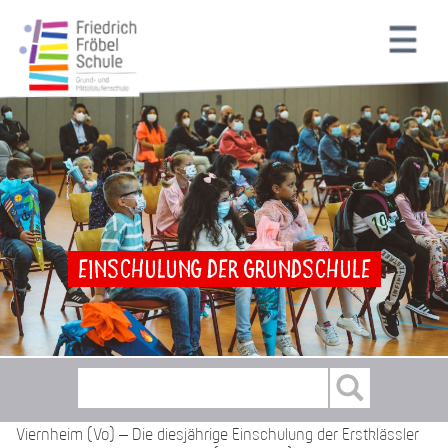
Einschulung der Grundschule
Viernheim (Vo) – Die diesjährige Einschulung der Erstklässler