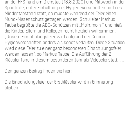
an der FFS fand am Dienstag (18.8.2020) und Mittwoch in der
Sporthalle, unter Einhaltung der Hygienevorschriften und des
Mindestabstand statt, so musste während der Feier einen
Mund-Nasenschutz getragen werden. Schulleiter Markus
Taube begrüßte die ABC-Schützen mit „Moin,moin “ und hieß
die Kinder, Eltern und Kollegen recht herzlich willkommen.
„Unsere Einschulungsfeier wird aufgrund der Corona-
Hygienvorschriften anders als sonst verlaufen. Diese Situation
wied diese Feier zu einer ganz besonderen Einschulungsfeier
werden lassen“, so Markus Taube. Die Aufführung der 2.
Klässler fand in diesem besonderen Jahr,als Videoclip statt. ….
Den ganzen Beitrag finden sie hier:
Die Einschulungsfeier der Erstklässler wird in Erinnerung
bleiben