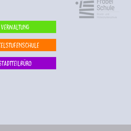
Verwaltung
telstufenschule
Stadtteilbüro