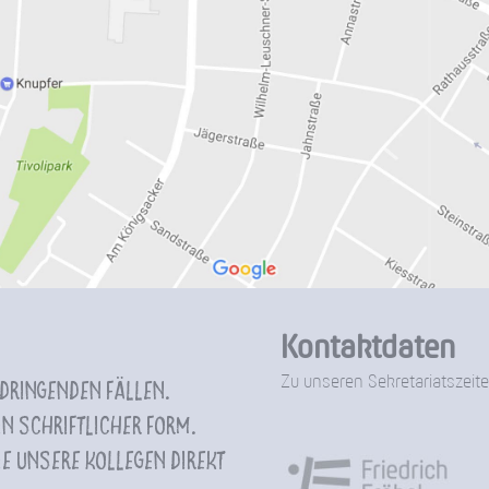
Kontaktdaten
Zu unseren Sekretariatszeite
 dringenden Fällen.
n schriftlicher Form.
e unsere Kollegen direkt