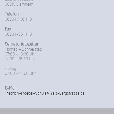
68519 Viernheim
Telefon
06204 / 96 11 0
Fax
06204-96 11 18
Sekretariatszeiten
Montag – Donnerstag
07:00 – 13:30 Uhr
14:00 – 15:30 Uhr
Freitag
07:00 – 14:00 Uhr
E-Mail
Friedrich-Froebel-Schule@Kreis-Bergstrasse.de