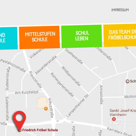
IMPRESSUM
DAS TEAM D
SCHUL
MITTELSTUFEN
ND
FRÖBELSCHU
LEBEN
SCHULE
ULE