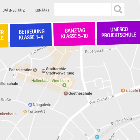
DATENSCHUTZ
KONTAKT
UNESCO
GANZTAG
BETREUUNG
ER
PROJEKTSCHULE
KLASSE 5-10
KLASSE 1-4
LE