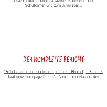
aktuelle Informationen zur Schule, zu den einzelnen
Schulformen und zum Schulleben…
Der komplette Bericht
“Fröbelschule mit neuer Internetpräsenz – Ehemaliger Elternteil
baut neue Homepage für FFS” – Viernheimer Nachrichten