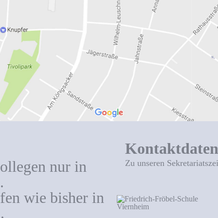
Kontaktdate
ollegen nur in
Zu unseren Sekretariatsze
.
en wie bisher in
.