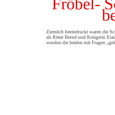
Fröbel- S
be
Ziemlich beeindruckt waren die S
als Ritter Bernd und Kriegerin Et
wurden die beiden mit Fragen „gelö