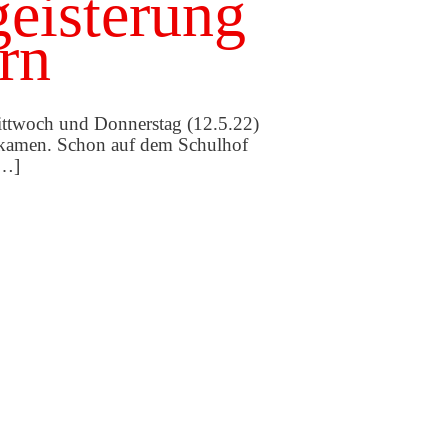
geisterung
ern
ittwoch und Donnerstag (12.5.22)
e kamen. Schon auf dem Schulhof
[…]