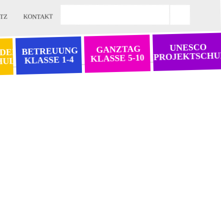
TZ
KONTAKT
UNESCO
GANZTAG
BETREUUNG
 DER
PROJEKTSCHU
KLASSE 5-10
KLASSE 1-4
HULE