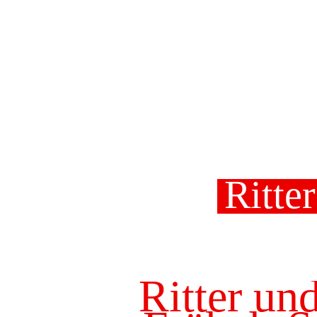
Ritte
Ritter und