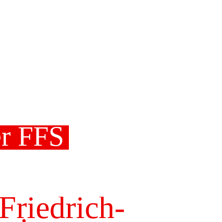
er FFS
 Friedrich-