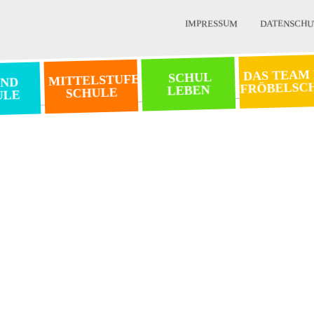
IMPRESSUM
DATENSCHU
DAS TEAM
SCHUL
MITTELSTUFEN
ND
FRÖBELSC
LEBEN
SCHULE
ULE