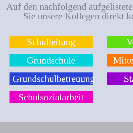
Auf den nachfolgend aufgelistet
Sie unsere Kollegen direkt k
Schulleitung
V
Grundschule
Mitte
Grundschulbetreuung
St
Schulsozialarbeit