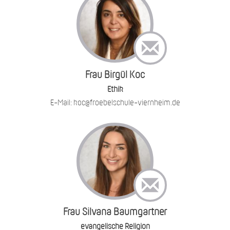
Frau Birgül Koc
Ethik
E-Mail: koc@froebelschule-viernheim.de
Frau Silvana Baumgartner
evangelische Religion