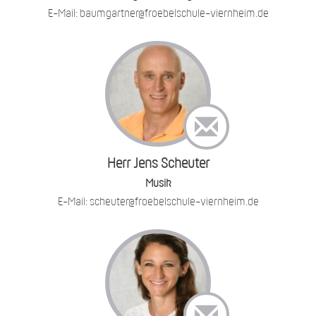
E-Mail: baumgartner@froebelschule-viernheim.de
Herr Jens Scheuter
Musik
E-Mail: scheuter@froebelschule-viernheim.de