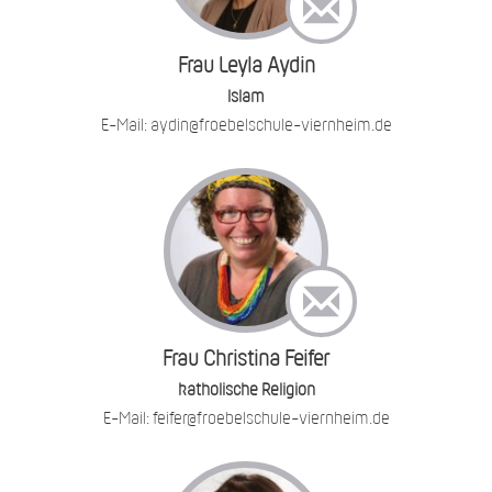
Frau Leyla Aydin
Islam
E-Mail: aydin@froebelschule-viernheim.de
Frau Christina Feifer
katholische Religion
E-Mail: feifer@froebelschule-viernheim.de