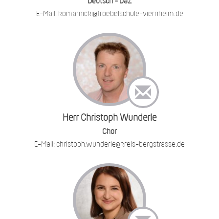
Deutsch - DaZ
E-Mail: komarnicki@froebelschule-viernheim.de
Herr Christoph Wunderle
Chor
E-Mail: christoph.wunderle@kreis-bergstrasse.de