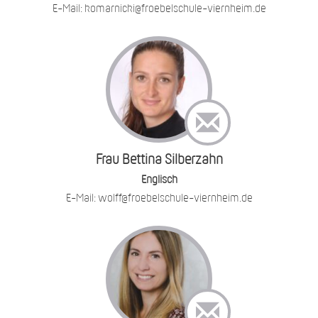
E-Mail: komarnicki@froebelschule-viernheim.de
Frau Bettina Silberzahn
Englisch
E-Mail: wolff@froebelschule-viernheim.de