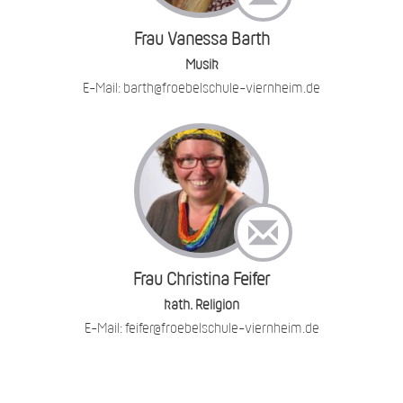
Frau Vanessa Barth
Musik
E-Mail: barth@froebelschule-viernheim.de
Frau Christina Feifer
kath. Religion
E-Mail: feifer@froebelschule-viernheim.de