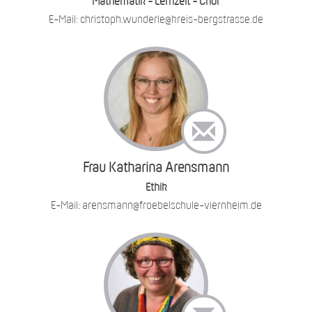
Mathematik - Lernzeit - Chor
E-Mail: christoph.wunderle@kreis-bergstrasse.de
Frau Katharina Arensmann
Ethik
E-Mail: arensmann@froebelschule-viernheim.de