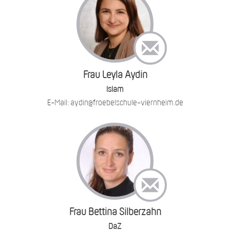
Frau Leyla Aydin
Islam
E-Mail: aydin@froebelschule-viernheim.de
Frau Bettina Silberzahn
DaZ