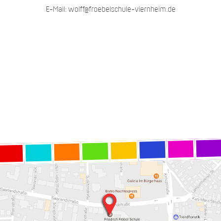
E-Mail: wolff@froebelschule-viernheim.de