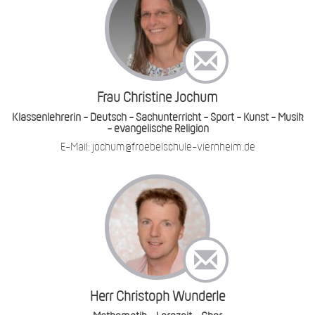
Frau Christine Jochum
Klassenlehrerin - Deutsch - Sachunterricht - Sport - Kunst - Musik
- evangelische Religion
E-Mail: jochum@froebelschule-viernheim.de
Herr Christoph Wunderle