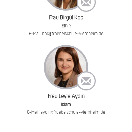
Frau Birgül Koc
Ethik
E-Mail: koc@froebelschule-viernheim.de
Frau Leyla Aydin
Islam
E-Mail: aydin@froebelschule-viernheim.de