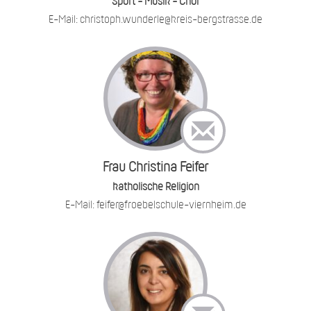
Sport - Musik - Chor
E-Mail: christoph.wunderle@kreis-bergstrasse.de
Frau Christina Feifer
katholische Religion
E-Mail: feifer@froebelschule-viernheim.de