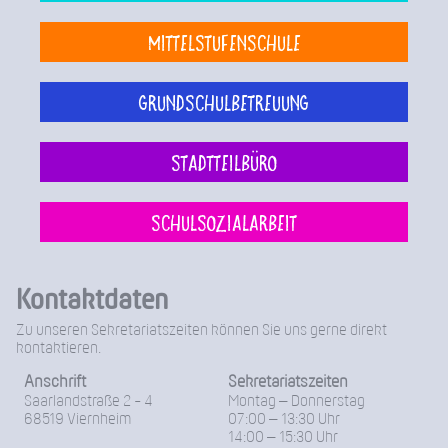
Mittelstufenschule
Grundschulbetreuung
Stadtteilbüro
Schulsozialarbeit
Kontaktdaten
Zu unseren Sekretariatszeiten können Sie uns gerne direkt
kontaktieren.
Anschrift
Sekretariatszeiten
Saarlandstraße 2 - 4
Montag – Donnerstag
68519 Viernheim
07:00 – 13:30 Uhr
14:00 – 15:30 Uhr