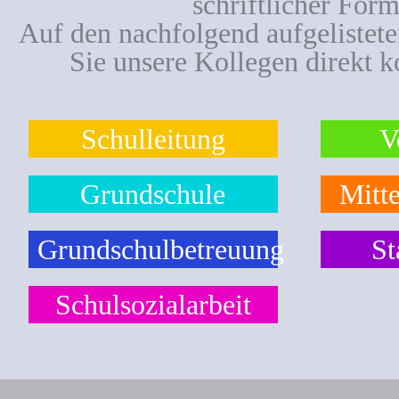
schriftlicher Form
Auf den nachfolgend aufgelistet
Sie unsere Kollegen direkt k
Schulleitung
V
Grundschule
Mitte
Grundschulbetreuung
St
Schulsozialarbeit