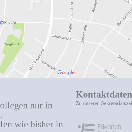
Kontaktdate
ollegen nur in
Zu unseren Sekretariatsze
.
en wie bisher in