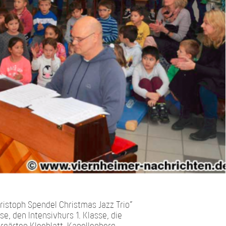
istoph Spendel Christmas Jazz Trio”
e, den Intensivkurs 1. Klasse, die