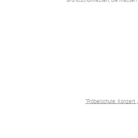
Grundschulklassen, die Klassen 
“Fröbelschule: Konzert