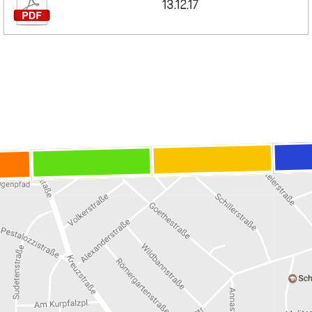
13.12.17