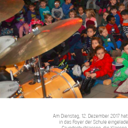
Am Dienstag, 12. Dezember 2017 hat
in das Foyer der Schule eingelade