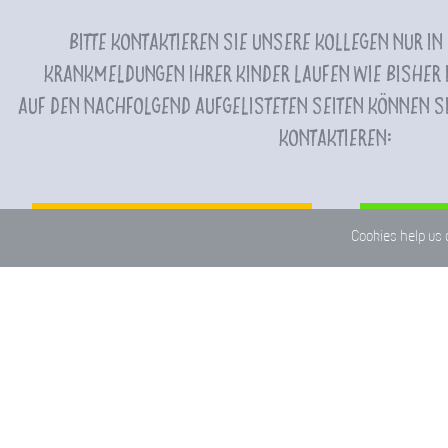
Bitte kontaktieren Sie unsere Kollegen nur in
Krankmeldungen Ihrer Kinder laufen wie bisher i
Auf den nachfolgend aufgelisteten Seiten können Si
kontaktieren:
Schulleitung
Cookies help us 
Grundschule
Mit
Grundschulbetreuung
Schulsozialarbeit