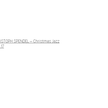
STOPH SPENDEL – Christmas Jazz
.17