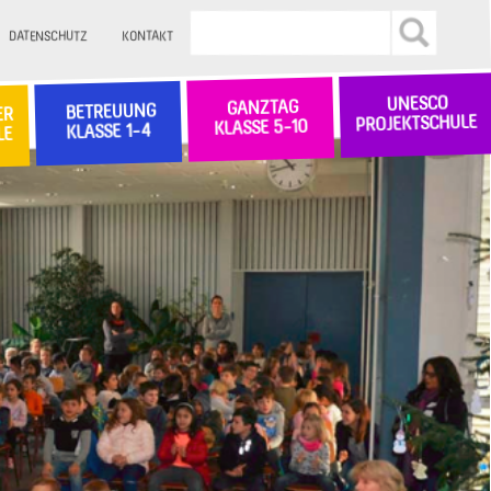
DATENSCHUTZ
KONTAKT
UNESCO
GANZTAG
BETREUUNG
ER
PROJEKTSCHULE
KLASSE 5-10
KLASSE 1-4
LE