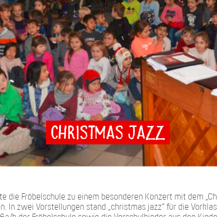
Christmas Jazz
te die Fröbelschule zu einem besonderen Konzert mit dem „Chr
n. In zwei Vorstellungen stand „christmas jazz“ für die Vorklass