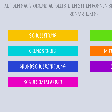
Auf den nachfolgend aufgelisteten Seiten können Si
kontaktieren:
Schulleitung
Grundschule
Mit
Grundschulbetreuung
Schulsozialarbeit