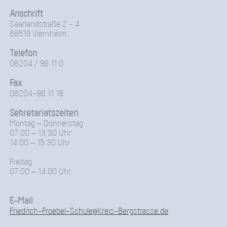
Anschrift
Saarlandstraße 2 - 4
68519 Viernheim
Telefon
06204 / 96 11 0
Fax
06204-96 11 18
Sekretariatszeiten
Montag – Donnerstag
07:00 – 13:30 Uhr
14:00 – 15:30 Uhr
Freitag
07:00 – 14:00 Uhr
E-Mail
Friedrich-Froebel-Schule@Kreis-Bergstrasse.de