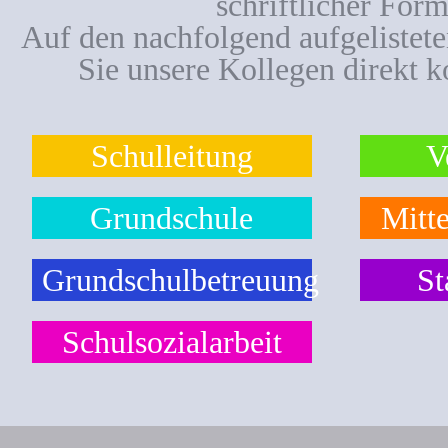
schriftlicher Form
Auf den nachfolgend aufgelistet
Sie unsere Kollegen direkt k
Schulleitung
V
Grundschule
Mitte
Grundschulbetreuung
St
Schulsozialarbeit