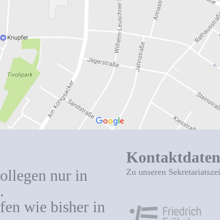
Kontaktdate
ollegen nur in
Zu unseren Sekretariatsze
.
en wie bisher in