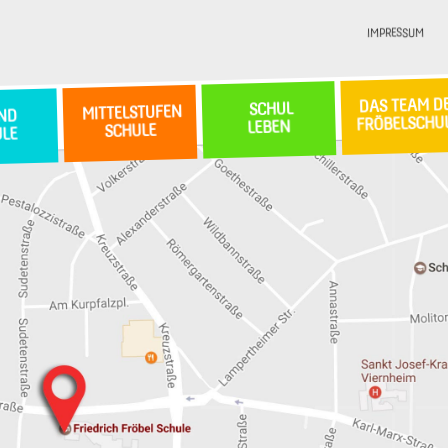
IMPRESSUM
DAS TEAM D
SCHUL
MITTELSTUFEN
ND
FRÖBELSCHU
LEBEN
SCHULE
ULE