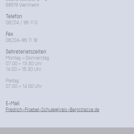
68519 Viernheim
Telefon
06204 / 96 11 0
Fax
06204-96 11 18
Sekretariatszeiten
Montag – Donnerstag
07:00 – 13:30 Uhr
14:00 – 15:30 Uhr
Freitag
07:00 – 14:00 Uhr
E-Mail
Friedrich-Froebel-Schule@Kreis-Bergstrasse.de