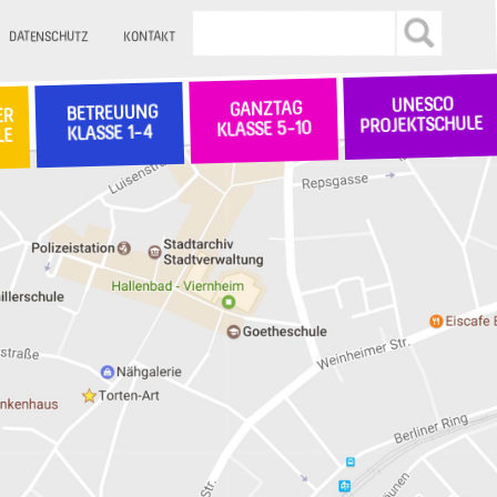
DATENSCHUTZ
KONTAKT
UNESCO
GANZTAG
BETREUUNG
ER
PROJEKTSCHULE
KLASSE 5-10
KLASSE 1-4
LE