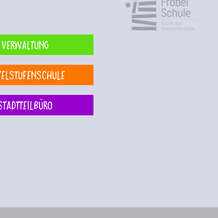
Verwaltung
telstufenschule
Stadtteilbüro