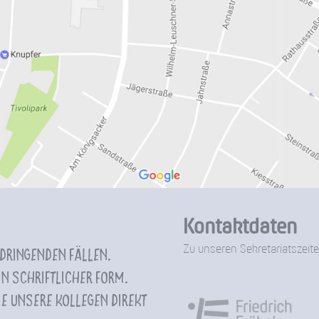
Kontaktdaten
Zu unseren Sekretariatszeite
 dringenden Fällen.
n schriftlicher Form.
e unsere Kollegen direkt