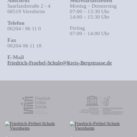
Anschrift
Sekretariatszeiten
Saarlandstraße 2 - 4
Montag – Donnerstag
68519 Viernheim
07:00 – 13:30 Uhr
14:00 – 15:30 Uhr
Telefon
Freitag
06204 / 96 11 0
07:00 – 14:00 Uhr
Fax
06204-96 11 18
E-Mail
Friedrich-Froebel-Schule@Kreis-Bergstrasse.de