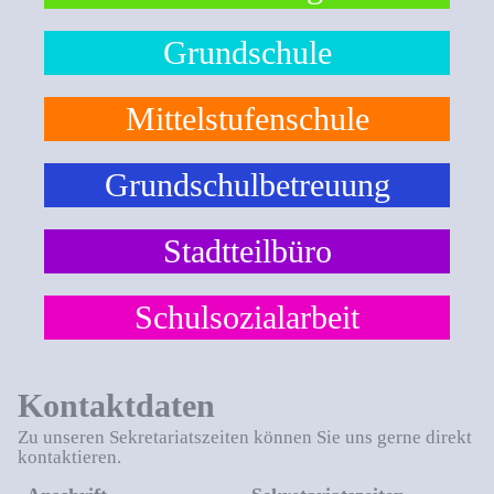
Grundschule
Mittelstufenschule
Grundschulbetreuung
Stadtteilbüro
Schulsozialarbeit
Kontaktdaten
Zu unseren Sekretariatszeiten können Sie uns gerne direkt
kontaktieren.