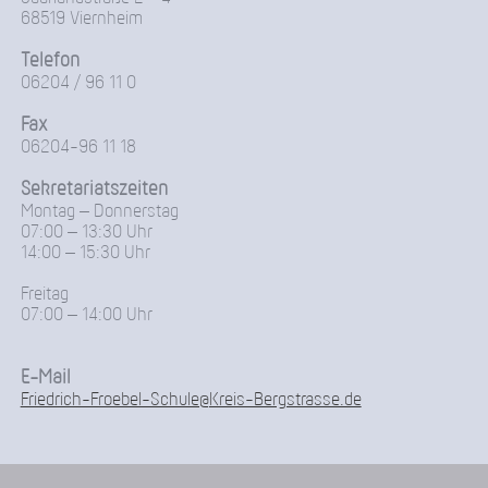
68519 Viernheim
Telefon
06204 / 96 11 0
Fax
06204-96 11 18
Sekretariatszeiten
Montag – Donnerstag
07:00 – 13:30 Uhr
14:00 – 15:30 Uhr
Freitag
07:00 – 14:00 Uhr
E-Mail
Friedrich-Froebel-Schule@Kreis-Bergstrasse.de