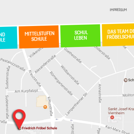
IMPRESSUM
DAS TEAM D
SCHUL
MITTELSTUFEN
ND
FRÖBELSCHU
LEBEN
SCHULE
ULE