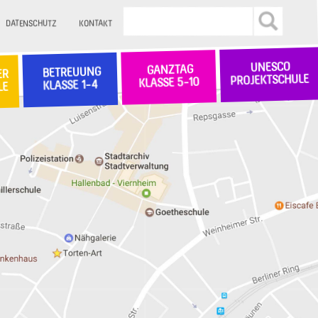
DATENSCHUTZ
KONTAKT
UNESCO
GANZTAG
BETREUUNG
ER
PROJEKTSCHULE
KLASSE 5-10
KLASSE 1-4
LE