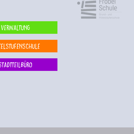
Verwaltung
telstufenschule
Stadtteilbüro