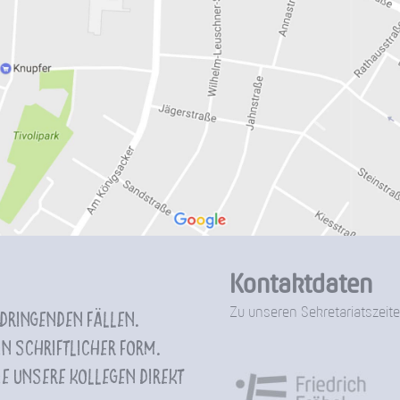
Kontaktdaten
Zu unseren Sekretariatszeite
 dringenden Fällen.
n schriftlicher Form.
e unsere Kollegen direkt