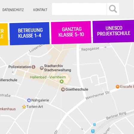
DATENSCHUTZ
KONTAKT
UNESCO
GANZTAG
BETREUUNG
ER
PROJEKTSCHULE
KLASSE 5-10
KLASSE 1-4
LE