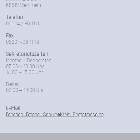
68519 Viernheim
Telefon
06204 / 96 11 0
Fax
06204-96 11 18
Sekretariatszeiten
Montag – Donnerstag
07:00 – 13:30 Uhr
14:00 – 15:30 Uhr
Freitag
07:00 – 14:00 Uhr
E-Mail
Friedrich-Froebel-Schule@Kreis-Bergstrasse.de