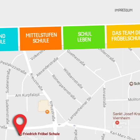
IMPRESSUM
DAS TEAM D
SCHUL
MITTELSTUFEN
ND
FRÖBELSCHU
LEBEN
SCHULE
ULE