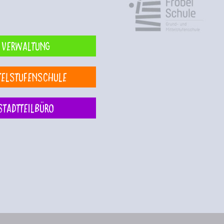
Verwaltung
telstufenschule
Stadtteilbüro