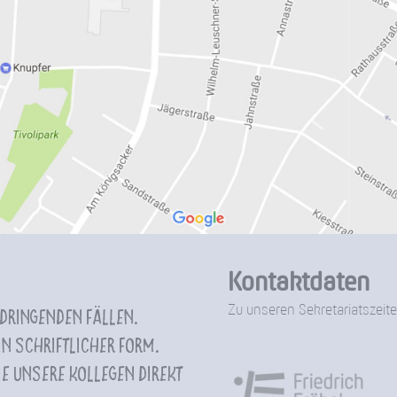
Kontaktdaten
Zu unseren Sekretariatszeite
 dringenden Fällen.
n schriftlicher Form.
e unsere Kollegen direkt