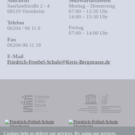
Anschrift
Sekretariatszeiten
Saarlandstraße 2 - 4
Montag – Donnerstag
68519 Viernheim
07:00 – 13:30 Uhr
14:00 – 15:30 Uhr
Telefon
Freitag
06204 / 96 11 0
07:00 – 14:00 Uhr
Fax
06204-96 11 18
E-Mail
Friedrich-Froebel-Schule@Kreis-Bergstrasse.de
Cookies help us deliver our services. By using our services,