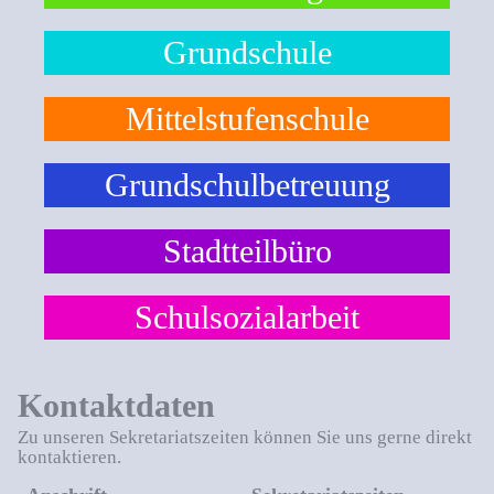
Grundschule
Mittelstufenschule
Grundschulbetreuung
Stadtteilbüro
Schulsozialarbeit
Kontaktdaten
Zu unseren Sekretariatszeiten können Sie uns gerne direkt
kontaktieren.