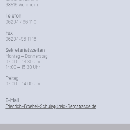
68519 Viernheim
Telefon
06204 / 96 11 0
Fax
06204-96 11 18
Sekretariatszeiten
Montag – Donnerstag
07:00 – 13:30 Uhr
14:00 – 15:30 Uhr
Freitag
07:00 – 14:00 Uhr
E-Mail
Friedrich-Froebel-Schule@Kreis-Bergstrasse.de