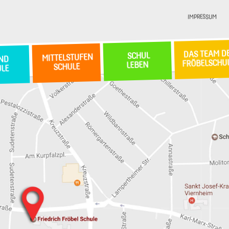
IMPRESSUM
DAS TEAM D
SCHUL
MITTELSTUFEN
ND
FRÖBELSCHU
LEBEN
SCHULE
ULE