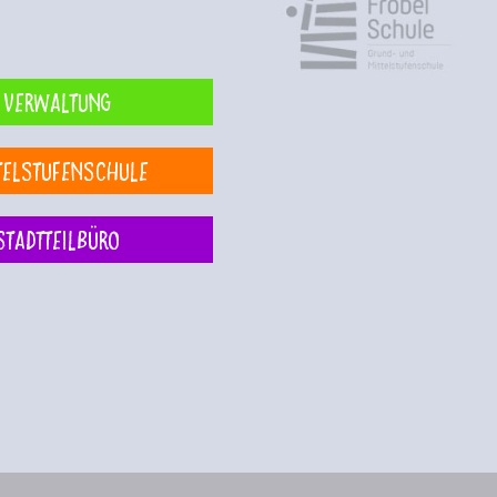
Verwaltung
telstufenschule
Stadtteilbüro