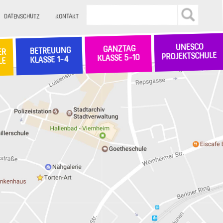
DATENSCHUTZ
KONTAKT
UNESCO
GANZTAG
BETREUUNG
ER
PROJEKTSCHULE
KLASSE 5-10
KLASSE 1-4
LE