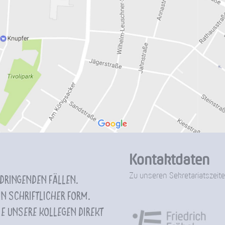
Kontaktdaten
Zu unseren Sekretariatszeite
 dringenden Fällen.
n schriftlicher Form.
e unsere Kollegen direkt