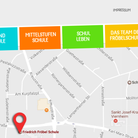
IMPRESSUM
DAS TEAM D
SCHUL
MITTELSTUFEN
ND
FRÖBELSCHU
LEBEN
SCHULE
ULE