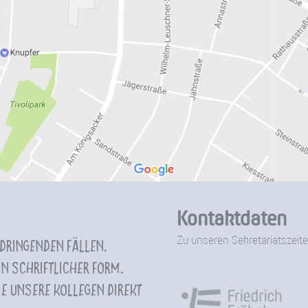
Kontaktdaten
Zu unseren Sekretariatszeite
 dringenden Fällen.
n schriftlicher Form.
e unsere Kollegen direkt