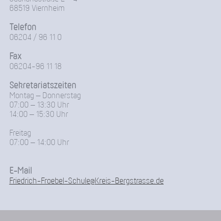
68519 Viernheim
Telefon
06204 / 96 11 0
Fax
06204-96 11 18
Sekretariatszeiten
Montag – Donnerstag
07:00 – 13:30 Uhr
14:00 – 15:30 Uhr
Freitag
07:00 – 14:00 Uhr
E-Mail
Friedrich-Froebel-Schule@Kreis-Bergstrasse.de