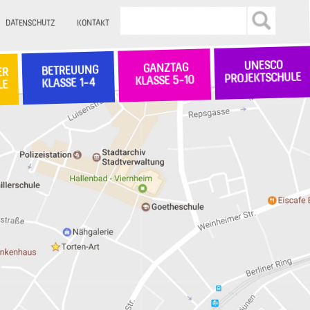
DATENSCHUTZ
KONTAKT
UNESCO
GANZTAG
BETREUUNG
ER
PROJEKTSCHULE
KLASSE 5-10
KLASSE 1-4
LE