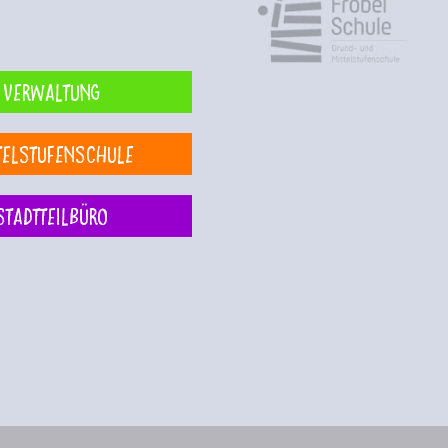
Verwaltung
telstufenschule
Stadtteilbüro