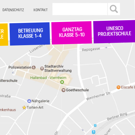
DATENSCHUTZ
KONTAKT
UNESCO
GANZTAG
BETREUUNG
ER
PROJEKTSCHULE
KLASSE 5-10
KLASSE 1-4
LE