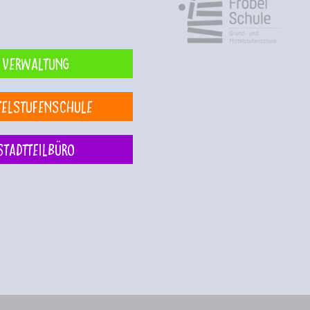
Verwaltung
telstufenschule
Stadtteilbüro