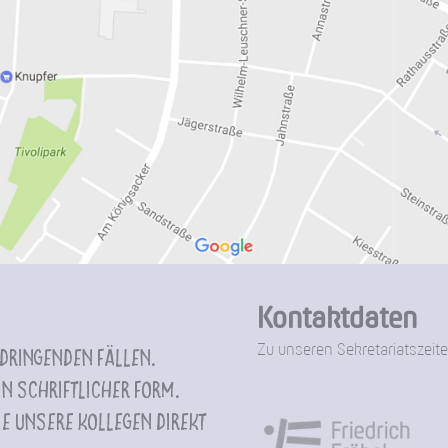
Kontaktdaten
Zu unseren Sekretariatszeite
 dringenden Fällen.
n schriftlicher Form.
e unsere Kollegen direkt