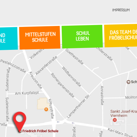
IMPRESSUM
DAS TEAM D
SCHUL
MITTELSTUFEN
ND
FRÖBELSCHU
LEBEN
SCHULE
ULE