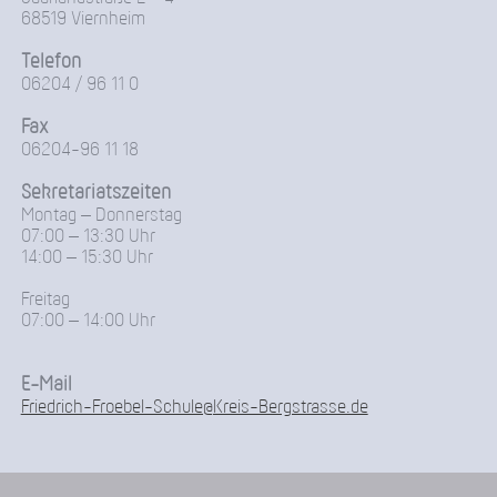
68519 Viernheim
Telefon
06204 / 96 11 0
Fax
06204-96 11 18
Sekretariatszeiten
Montag – Donnerstag
07:00 – 13:30 Uhr
14:00 – 15:30 Uhr
Freitag
07:00 – 14:00 Uhr
E-Mail
Friedrich-Froebel-Schule@Kreis-Bergstrasse.de