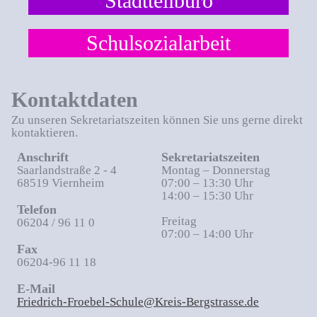
Stadtteilbüro
Schulsozialarbeit
Kontaktdaten
Zu unseren Sekretariatszeiten können Sie uns gerne direkt
kontaktieren.
Anschrift
Sekretariatszeiten
Saarlandstraße 2 - 4
Montag – Donnerstag
68519 Viernheim
07:00 – 13:30 Uhr
14:00 – 15:30 Uhr
Telefon
Freitag
06204 / 96 11 0
07:00 – 14:00 Uhr
Fax
06204-96 11 18
E-Mail
Friedrich-Froebel-Schule@Kreis-Bergstrasse.de