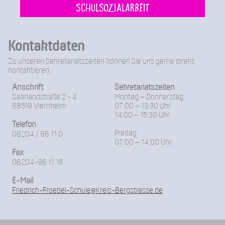
Schulsozialarbeit
Kontaktdaten
Zu unseren Sekretariatszeiten können Sie uns gerne direkt
kontaktieren.
Anschrift
Sekretariatszeiten
Saarlandstraße 2 - 4
Montag – Donnerstag
68519 Viernheim
07:00 – 13:30 Uhr
14:00 – 15:30 Uhr
Telefon
Freitag
06204 / 96 11 0
07:00 – 14:00 Uhr
Fax
06204-96 11 18
E-Mail
Friedrich-Froebel-Schule@Kreis-Bergstrasse.de