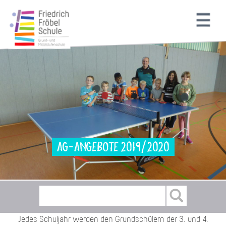
AG-Angebote 2019/2020
Jedes Schuljahr werden den Grundschülern der 3. und 4.