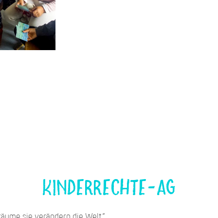
Kinderrechte-AG
räume sie verändern die Welt“.