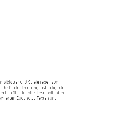
.
emalblätter und Spiele regen zum
 Die Kinder lesen eigenständig oder
echen über Inhalte. Lesemalblätter
entierten Zugang zu Texten und