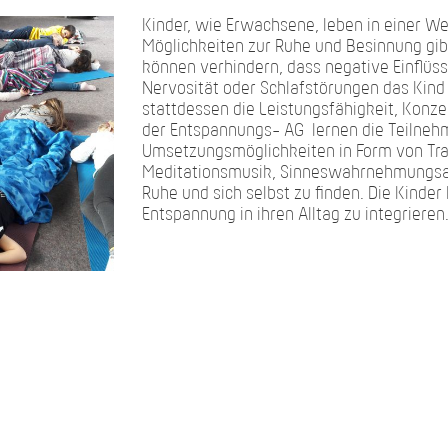
Kinder, wie Erwachsene, leben in einer We
Möglichkeiten zur Ruhe und Besinnung gi
können verhindern, dass negative Einflüss
Nervosität oder Schlafstörungen das Kind 
stattdessen die Leistungsfähigkeit, Konzen
der Entspannungs- AG lernen die Teilnehm
Umsetzungsmöglichkeiten in Form von Tra
Meditationsmusik, Sinneswahrnehmungsa
Ruhe und sich selbst zu finden. Die Kinder
Entspannung in ihren Alltag zu integrieren