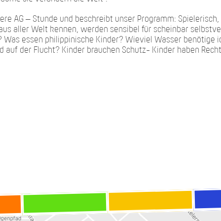
nsere AG – Stunde und beschreibt unser Programm: Spielerisch
aus aller Welt kennen, werden sensibel für scheinbar selbstv
lt? Was essen philippinische Kinder? Wieviel Wasser benötige
d auf der Flucht? Kinder brauchen Schutz- Kinder haben Recht