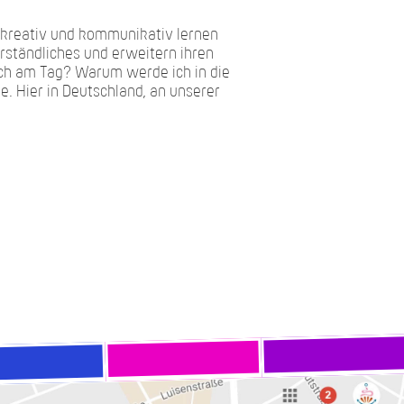
, kreativ und kommunikativ lernen
erständliches und erweitern ihren
 ich am Tag? Warum werde ich in die
e. Hier in Deutschland, an unserer