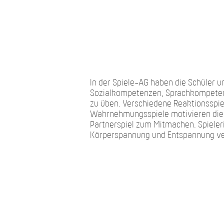
In der Spiele-AG haben die Schüler u
Sozialkompetenzen, Sprachkompetenz
zu üben. Verschiedene Reaktionsspi
Wahrnehmungsspiele motivieren die S
Partnerspiel zum Mitmachen. Spieler
Körperspannung und Entspannung ver