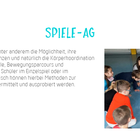
Spiele-AG
nter anderem die Möglichkeit, ihre
en und natürlich die Körperkoordination
ele, Bewegungsparcours und
chüler im Einzelspiel oder im
isch können hierbei Methoden zur
mittelt und ausprobiert werden.