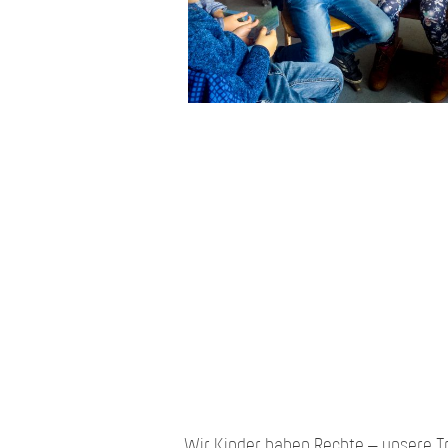
„Wir Kinder haben Rechte – unsere T