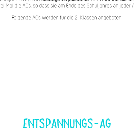
rei Mal die AGs, so dass sie am Ende des Schuljahres an jede
Folgende AGs werden für die 2. Klassen angeboten:
Entspannungs-AG