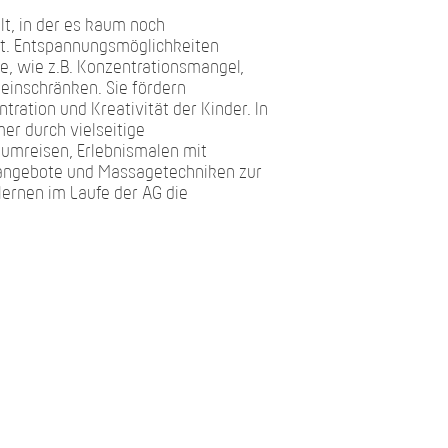
lt, in der es kaum noch
bt. Entspannungsmöglichkeiten
e, wie z.B. Konzentrationsmangel,
einschränken. Sie fördern
tration und Kreativität der Kinder. In
er durch vielseitige
umreisen, Erlebnismalen mit
ngebote und Massagetechniken zur
 lernen im Laufe der AG die
.