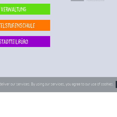
Verwaltung
telstufenschule
Stadtteilbüro
deliver our services. By using our services, you agree to our use of cookies.