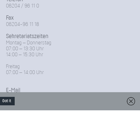
06204 / 96 11 0
Fax
06204-96 11 18
Sekretariatszeiten
Montag – Donnerstag
07:00 – 13:30 Uhr
14:00 – 15:30 Uhr
Freitag
07:00 – 14:00 Uhr
E-Mail
Friedrich-Froebel-Schule@Kreis-Bergstrasse.de
Got it