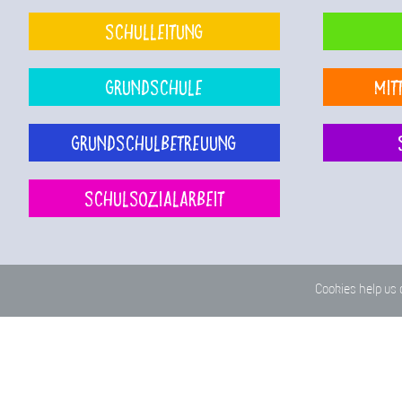
Schulleitung
Grundschule
Mit
Grundschulbetreuung
Schulsozialarbeit
Cookies help us 