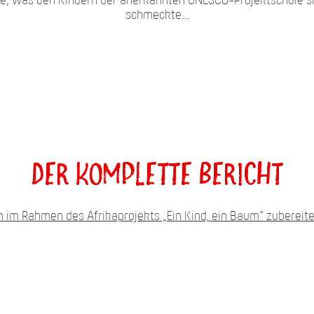
, was den Kindern der anerkannten UNESCO-Projektschule sic
schmeckte…
Der komplette Bericht
n im Rahmen des Afrikaprojekts „Ein Kind, ein Baum“ zubereit