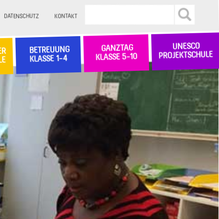
DATENSCHUTZ
KONTAKT
UNESCO
GANZTAG
BETREUUNG
ER
PROJEKTSCHULE
KLASSE 5-10
KLASSE 1-4
LE