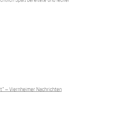
htlich Spaß bereitete und lecker
et” – Viernheimer Nachrichten