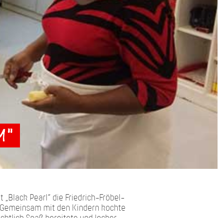
um"
„Black Pearl“ die Friedrich-Fröbel-
n. Gemeinsam mit den Kindern kochte