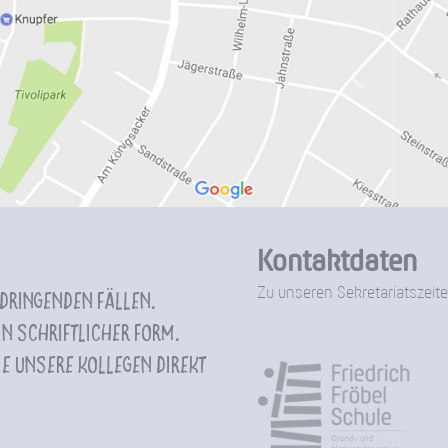
Kontaktdaten
Zu unseren Sekretariatszeite
 dringenden Fällen.
n schriftlicher Form.
e unsere Kollegen direkt