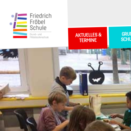
GRU
AKTUELLES &
SCH
TERMINE