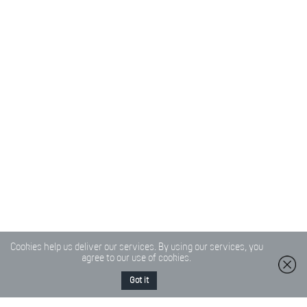
Cookies help us deliver our services. By using our services, you
agree to our use of cookies.
Got it