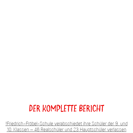
Der komplette Bericht
!Friedrich-Fröbel-Schule verabschiedet ihre Schüler der 9. und
10. Klassen – 46 Realschüler und 23 Hauptschüler verlassen