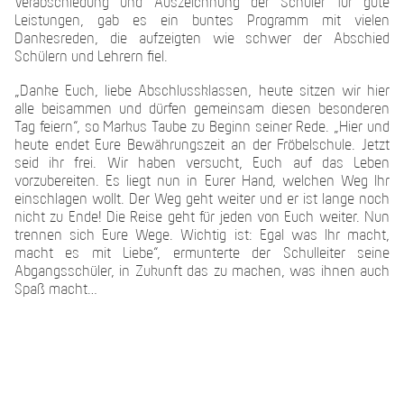
Verabschiedung und Auszeichnung der Schüler für gute
Leistungen, gab es ein buntes Programm mit vielen
Dankesreden, die aufzeigten wie schwer der Abschied
Schülern und Lehrern fiel.
„Danke Euch, liebe Abschlussklassen, heute sitzen wir hier
alle beisammen und dürfen gemeinsam diesen besonderen
Tag feiern“, so Markus Taube zu Beginn seiner Rede. „Hier und
heute endet Eure Bewährungszeit an der Fröbelschule. Jetzt
seid ihr frei. Wir haben versucht, Euch auf das Leben
vorzubereiten. Es liegt nun in Eurer Hand, welchen Weg Ihr
einschlagen wollt. Der Weg geht weiter und er ist lange noch
nicht zu Ende! Die Reise geht für jeden von Euch weiter. Nun
trennen sich Eure Wege. Wichtig ist: Egal was Ihr macht,
macht es mit Liebe“, ermunterte der Schulleiter seine
Abgangsschüler, in Zukunft das zu machen, was ihnen auch
Spaß macht…