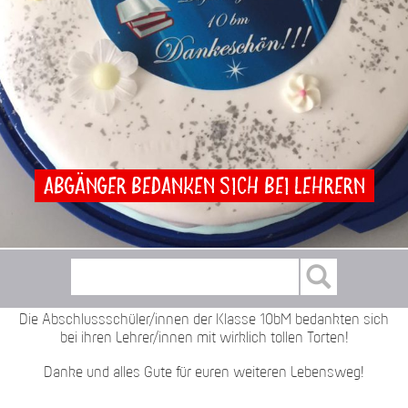
Abgänger bedanken sich bei Lehrern
Die Abschlussschüler/innen der Klasse 10bM bedankten sich
bei ihren Lehrer/innen mit wirklich tollen Torten!
Danke und alles Gute für euren weiteren Lebensweg!