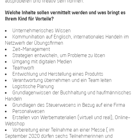
ausprobieren und kreativ sein können.
Welche Inhalte sollen vermittelt werden und was bringt es
Ihrem Kind für Vorteile?
Unternehmerisches Wissen
Kommunikation auf Englisch, internationales Handeln im
Netzwerk der Übungsfirmen
Zeit-Management
Strategien entwickeln, um Probleme zu lösen
Umgang mit digitalen Medien
Teamwork
Entwicklung und Herstellung eines Produkts
Verantwortung übernehmen und ein Team leiten
Logistische Planung
Grundlagenwissen der Buchhaltung und kaufmännisches
Handeln
Grundlagen des Steuerwesens in Bezug auf eine Firma
Personalwesen
Erstellen von Werbematerialien (virtuell und real), Online-
Webshop
Vorbereitung einer Teilnahme an einer Messe ( im
September 2020 dürfen sechs Teilnehmerinnen und