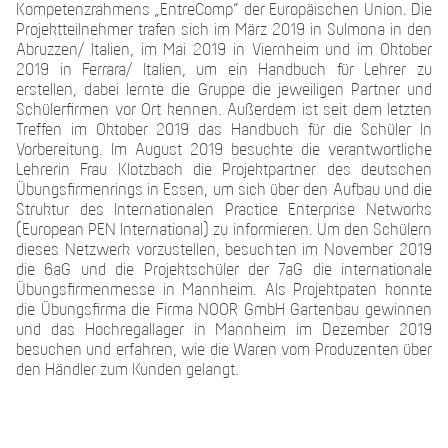
Kompetenzrahmens „EntreComp“ der Europäischen Union. Die
Projektteilnehmer trafen sich im März 2019 in Sulmona in den
Abruzzen/ Italien, im Mai 2019 in Viernheim und im Oktober
2019 in Ferrara/ Italien, um ein Handbuch für Lehrer zu
erstellen, dabei lernte die Gruppe die jeweiligen Partner und
Schülerfirmen vor Ort kennen. Außerdem ist seit dem letzten
Treffen im Oktober 2019 das Handbuch für die Schüler In
Vorbereitung. Im August 2019 besuchte die verantwortliche
Lehrerin Frau Klotzbach die Projektpartner des deutschen
Übungsfirmenrings in Essen, um sich über den Aufbau und die
Struktur des Internationalen Practice Enterprise Networks
(European PEN International) zu informieren. Um den Schülern
dieses Netzwerk vorzustellen, besuchten im November 2019
die 6aG und die Projektschüler der 7aG die internationale
Übungsfirmenmesse in Mannheim. Als Projektpaten konnte
die Übungsfirma die Firma NOOR GmbH Gartenbau gewinnen
und das Hochregallager in Mannheim im Dezember 2019
besuchen und erfahren, wie die Waren vom Produzenten über
den Händler zum Kunden gelangt.