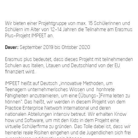
Wir bieten einer Projektgruppe von max. 15 Schülerinnen und
Schülern im Alter von 12-14 Jahren die Teilnahme am Erasmus
Plus-Projekt IMPEET an.
Dauer:
September 2019 bis Oktober 2020
Erasmus plus bedeutet, dass dieses Projekt mit teilnehmenden
Schulen aus Italien, Litauen und Deutschland von der EU
finanziert wird.
IMPEET heißt auf Deutsch „innovative Methoden, um
Teenagern unternehmerisches Wissen und konkrete
Fähigkeiten anzutrainieren, um eine (Übungs-)Firma leiten zu
können“. Das heißt, wir werden in diesem Projekt von dem
Practice Enterprise Network International und deren
nationalen Abteilungen intensiv betreut. Wir erhalten Know
how und Software, um mit den Kids in dem Projekt eine
virtuelle Schülerfirma zu gründen. Das Tolle dabei ist, dass wir
keinerlei reale Risiken eingehen und die Jugendlichen sich frei