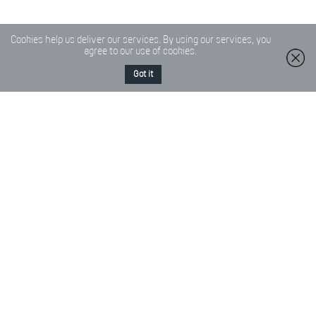
Cookies help us deliver our services. By using our services, you
agree to our use of cookies.
Got it