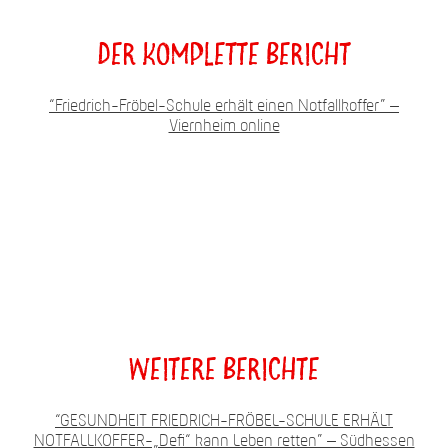
Der komplette Bericht
“Friedrich-Fröbel-Schule erhält einen Notfallkoffer” –
Viernheim online
Weitere Berichte
“GESUNDHEIT FRIEDRICH-FRÖBEL-SCHULE ERHÄLT
NOTFALLKOFFER-„Defi“ kann Leben retten” – Südhessen