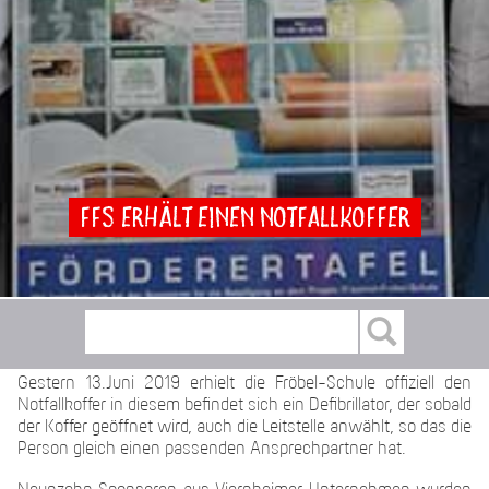
FFS erhält einen Notfallkoffer
Gestern 13.Juni 2019 erhielt die Fröbel-Schule offiziell den
Notfallkoffer in diesem befindet sich ein Defibrillator, der sobald
der Koffer geöffnet wird, auch die Leitstelle anwählt, so das die
Person gleich einen passenden Ansprechpartner hat.