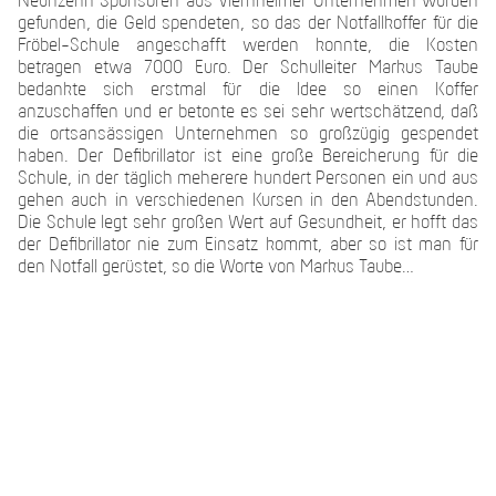
Neunzehn Sponsoren aus Viernheimer Unternehmen wurden
gefunden, die Geld spendeten, so das der Notfallkoffer für die
Fröbel-Schule angeschafft werden konnte, die Kosten
betragen etwa 7000 Euro. Der Schulleiter Markus Taube
bedankte sich erstmal für die Idee so einen Koffer
anzuschaffen und er betonte es sei sehr wertschätzend, daß
die ortsansässigen Unternehmen so großzügig gespendet
haben. Der Defibrillator ist eine große Bereicherung für die
Schule, in der täglich meherere hundert Personen ein und aus
gehen auch in verschiedenen Kursen in den Abendstunden.
Die Schule legt sehr großen Wert auf Gesundheit, er hofft das
der Defibrillator nie zum Einsatz kommt, aber so ist man für
den Notfall gerüstet, so die Worte von Markus Taube…