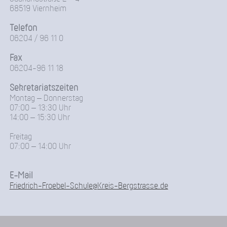
68519 Viernheim
Telefon
06204 / 96 11 0
Fax
06204-96 11 18
Sekretariatszeiten
Montag – Donnerstag
07:00 – 13:30 Uhr
14:00 – 15:30 Uhr
Freitag
07:00 – 14:00 Uhr
E-Mail
Friedrich-Froebel-Schule@Kreis-Bergstrasse.de