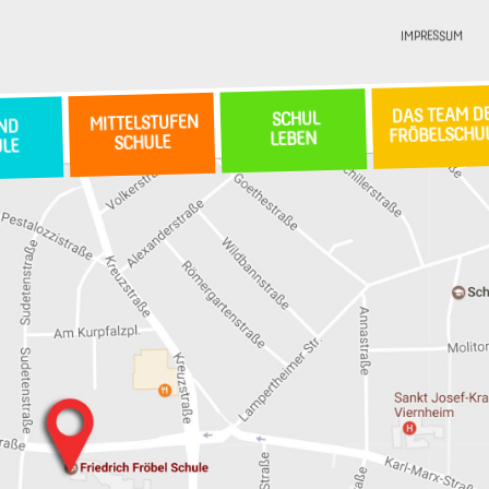
IMPRESSUM
DAS TEAM D
SCHUL
MITTELSTUFEN
ND
FRÖBELSCHU
LEBEN
SCHULE
ULE