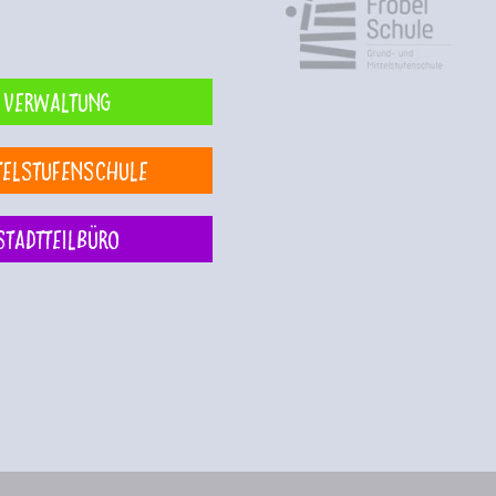
Verwaltung
telstufenschule
Stadtteilbüro