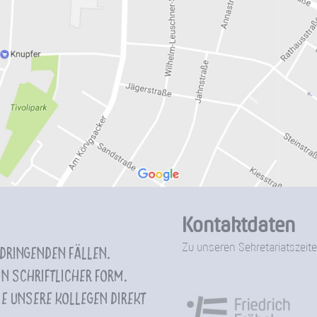
Kontaktdaten
Zu unseren Sekretariatszeite
 dringenden Fällen.
n schriftlicher Form.
e unsere Kollegen direkt