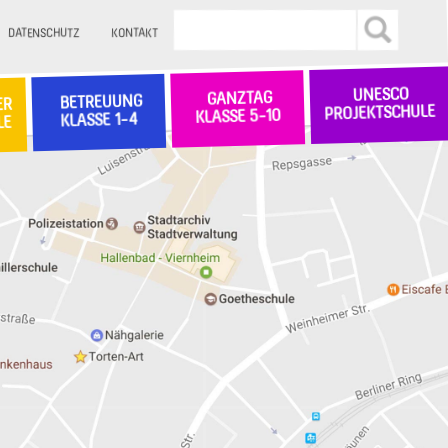
DATENSCHUTZ
KONTAKT
UNESCO
GANZTAG
BETREUUNG
ER
PROJEKTSCHULE
KLASSE 5-10
KLASSE 1-4
LE