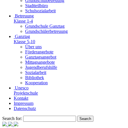
Grundschulbetreuung
Stadtteilbüro
Schulsozialarbeit
Betreuung
Klasse 1-4
Grundschule Ganztag
Grundschülerbetreuung
Ganztag
Klasse 5-10
Über uns
Förderangebote
Ganztagsangebot
Mittagsangebote
Jugendberufshilfe
Sozialarbeit
Bibliothek
Kooperation
Unesco
Projektschule
Kontakt
Impressum
Datenschutz
Search for: